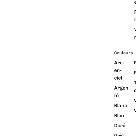
Couleurs
Arc-
en-
ciel
Argen
té
Blanc
V
Bleu
Doré
Gris