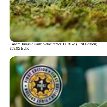
Canard Jurassic Park: Velociraptor TUBBZ (First Edition)
€59,95 EUR