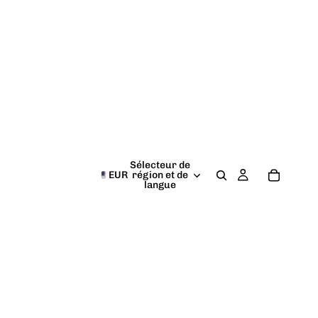
Sélecteur de
EUR
région et de
langue