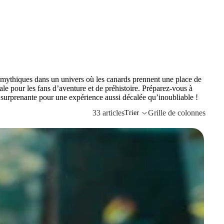
s mythiques dans un univers où les canards prennent une place de
éale pour les fans d’aventure et de préhistoire. Préparez-vous à
 surprenante pour une expérience aussi décalée qu’inoubliable !
33 articles
Grille de colonnes
Trier