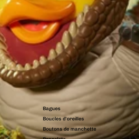
Bagues
Boucles d'oreilles
Boutons de manchette