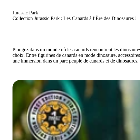
Jurassic Park
Collection Jurassic Park : Les Canards à l’Ère des Dinosaures !
Plongez dans un monde où les canards rencontrent les dinosaures 
choix. Entre figurines de canards en mode dinosaure, accessoires à 
une immersion dans un parc peuplé de canards et de dinosaures, o