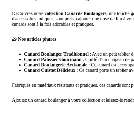
Découvrez notre
collection Canards Boulangers
, une touche g
d'accessoires ludiques, sont prêts à ajouter une dose de fun à vo
canards sont à la fois adorables et pratiques.
🎁
Nos articles phares
:
Canard Boulanger Traditionnel
: Avec un petit tablier d
Canard Pâtissier Gourmand
: Coiffé d’un chapeau de pâ
Canard Boulangerie Artisanale
: Ce canard est accompag
Canard Cuistot Délicieux
: Ce canard porte un tablier av
Fabriqués en matériaux résistants et pratiques, ces canards sont 
Ajoutez un canard boulanger à votre collection et laissez-le rend