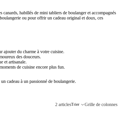
s canards, habillés de mini tabliers de boulanger et accompagnés
 boulangerie ou pour offrir un cadeau original et doux, ces
our ajouter du charme à votre cuisine.
 amoureux des douceurs.
 et artisanale.
s moments de cuisine encore plus fun.
ir un cadeau à un passionné de boulangerie.
2 articles
Grille de colonnes
Trier