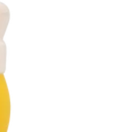
ir...