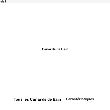
rds !
rds !
Canards de Bain
Tous les Canards de Bain
Caractéristiques
Classiques