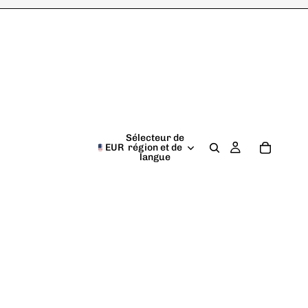
Sélecteur de
EUR
région et de
langue