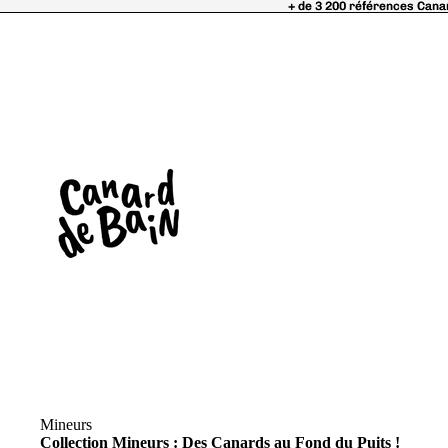
+ de 3 200 références Cana
+ de 3 200 références Cana
Mineurs
Collection Mineurs : Des Canards au Fond du Puits !