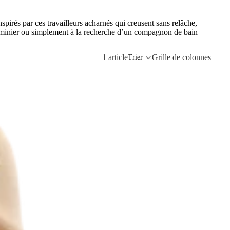
spirés par ces travailleurs acharnés qui creusent sans relâche,
e minier ou simplement à la recherche d’un compagnon de bain
1 article
Grille de colonnes
Trier