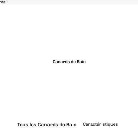
rds !
rds !
Canards de Bain
Tous les Canards de Bain
Caractéristiques
Classiques