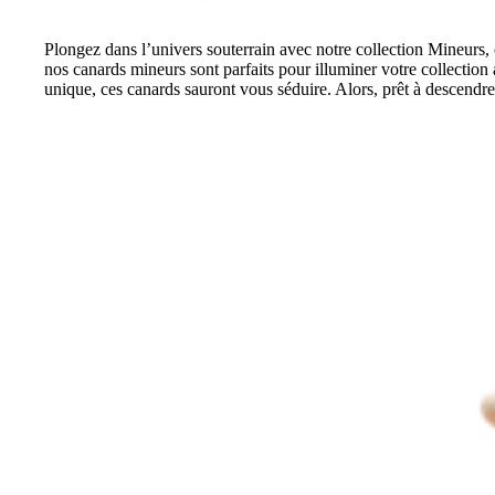
Plongez dans l’univers souterrain avec notre collection Mineurs, o
nos canards mineurs sont parfaits pour illuminer votre collecti
unique, ces canards sauront vous séduire. Alors, prêt à descendr