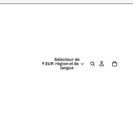
Sélecteur de
EUR
région et de
langue