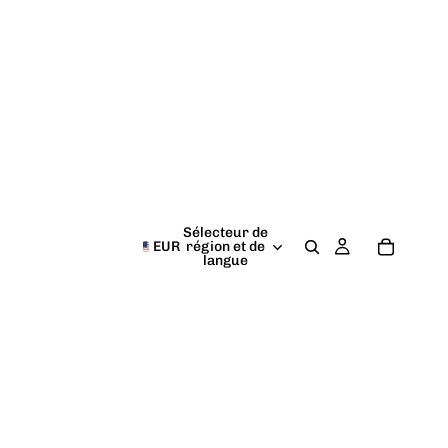
Sélecteur de
EUR
région et de
langue