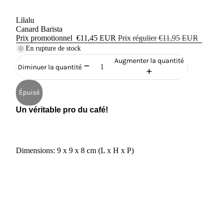
Lilalu
Canard Barista
Prix promotionnel
€11,45 EUR
Prix régulier
€11,95 EUR
En rupture de stock
Augmenter la quantité
Diminuer la quantité
Épuisé
Un véritable pro du café!
Dimensions: 9 x 9 x 8 cm (L x H x P)