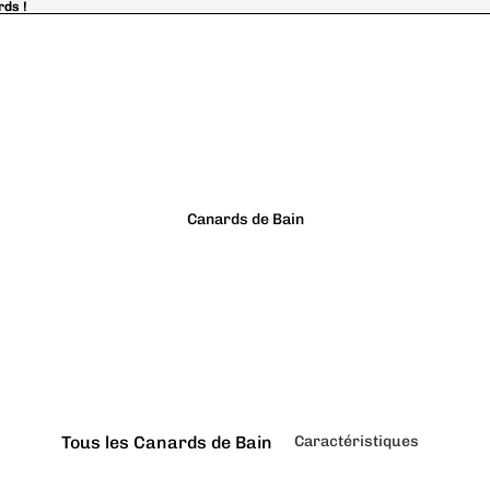
rds !
rds !
Canards de Bain
Tous les Canards de Bain
Caractéristiques
Classiques