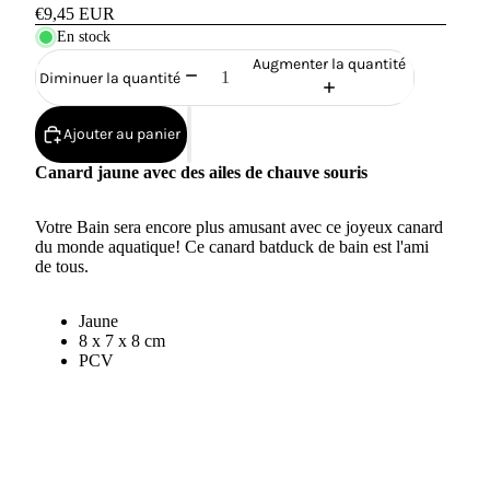
€9,45 EUR
En stock
Augmenter la quantité
Diminuer la quantité
Ajouter au panier
Canard jaune avec des ailes de chauve souris
Votre Bain sera encore plus amusant avec ce joyeux canard
du monde aquatique! Ce canard batduck de bain est l'ami
de tous.
Jaune
8 x 7 x 8 cm
PCV