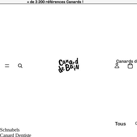
+ de 3 200 références Canards !
+ de 3 200 références Canards !
Canards d
Tous
Schnabels
é
les
Canard Dentiste