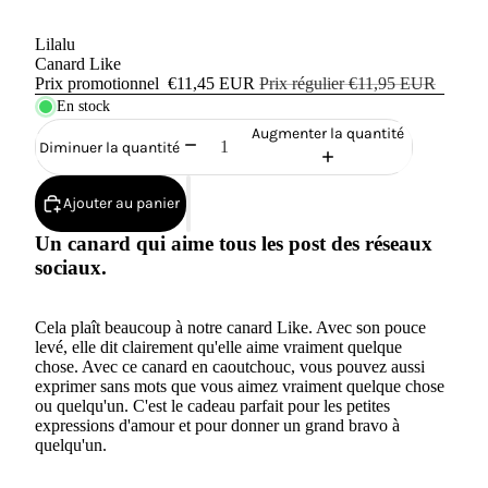
Lilalu
Canard Like
Prix promotionnel
€11,45 EUR
Prix régulier
€11,95 EUR
En stock
Augmenter la quantité
Diminuer la quantité
Ajouter au panier
Un canard qui aime tous les post des réseaux
sociaux.
Cela plaît beaucoup à notre canard Like. Avec son pouce
levé, elle dit clairement qu'elle aime vraiment quelque
chose. Avec ce canard en caoutchouc, vous pouvez aussi
exprimer sans mots que vous aimez vraiment quelque chose
ou quelqu'un. C'est le cadeau parfait pour les petites
expressions d'amour et pour donner un grand bravo à
quelqu'un.