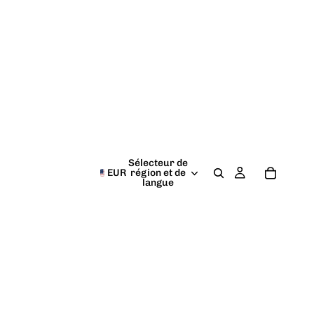
Sélecteur de
EUR
région et de
langue