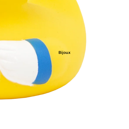
Marron
Noir
Orange
Bijoux