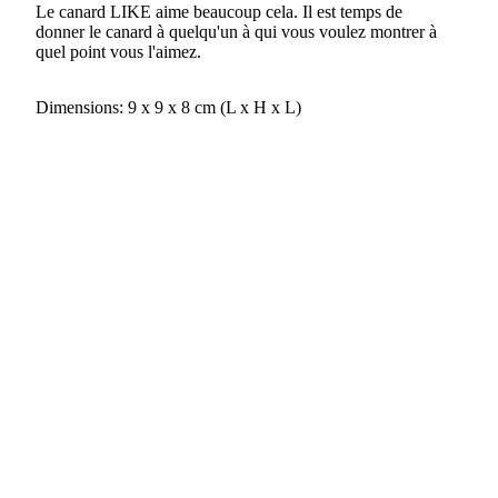
Le canard LIKE aime beaucoup cela. Il est temps de
donner le canard à quelqu'un à qui vous voulez montrer à
quel point vous l'aimez.
Dimensions: 9 x 9 x 8 cm (L x H x L)