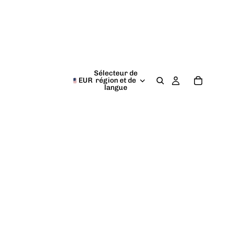
Sélecteur de
EUR
région et de
langue