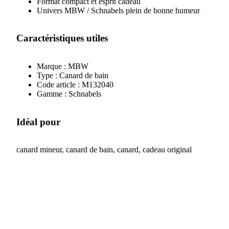
Format compact et esprit cadeau
Univers MBW / Schnabels plein de bonne humeur
Caractéristiques utiles
Marque : MBW
Type : Canard de bain
Code article : M132040
Gamme : Schnabels
Idéal pour
canard mineur, canard de bain, canard, cadeau original