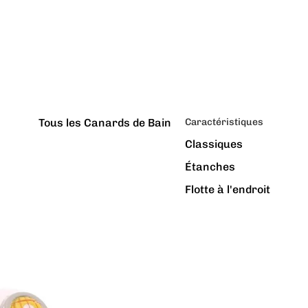
Tous les Canards de Bain
Caractéristiques
Classiques
Étanches
Flotte à l'endroit
Géants
Latex Naturel
Lumineux
Paillettes
Vibrants