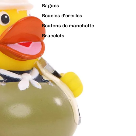
Bagues
Boucles d'oreilles
Boutons de manchette
Bracelets
Colliers
Charms
Pins
Tout voir...