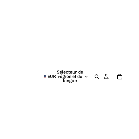
Sélecteur de
EUR
région et de
langue