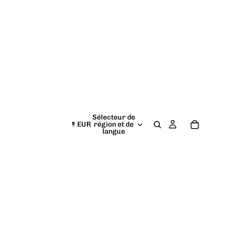
Sélecteur de
EUR
région et de
langue