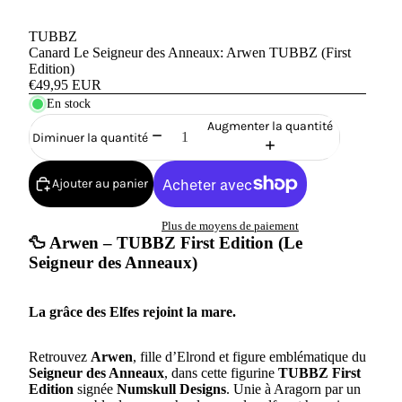
TUBBZ
Canard Le Seigneur des Anneaux: Arwen TUBBZ (First
Edition)
€49,95 EUR
En stock
Augmenter la quantité
Diminuer la quantité
Ajouter au panier
Plus de moyens de paiement
🦆 Arwen – TUBBZ First Edition (Le
Seigneur des Anneaux)
La grâce des Elfes rejoint la mare.
Retrouvez
Arwen
, fille d’Elrond et figure emblématique du
Seigneur des Anneaux
, dans cette figurine
TUBBZ First
Edition
signée
Numskull Designs
. Unie à Aragorn par un