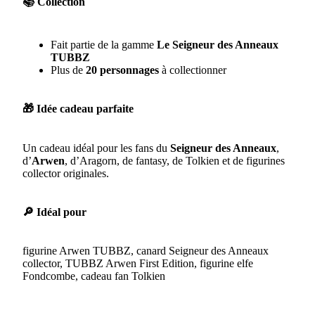
📚 Collection
Fait partie de la gamme
Le Seigneur des Anneaux
TUBBZ
Plus de
20 personnages
à collectionner
🎁 Idée cadeau parfaite
Un cadeau idéal pour les fans du
Seigneur des Anneaux
,
d’
Arwen
, d’Aragorn, de fantasy, de Tolkien et de figurines
collector originales.
🔎 Idéal pour
figurine Arwen TUBBZ, canard Seigneur des Anneaux
collector, TUBBZ Arwen First Edition, figurine elfe
Fondcombe, cadeau fan Tolkien