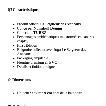
📦 Caractéristiques
Produit officiel
Le Seigneur des Anneaux
Conçu par
Numskull Designs
Collection
TUBBZ
Personnages emblématiques transformés en canards
cosplay
First Edition
Baignoire collector avec logo Le Seigneur des
Anneaux
Packaging empilable
Figurine premium en
PVC
Détails et finitions soignés
📏 Dimensions
Hauteur : environ
9 cm
hors de la baignoire