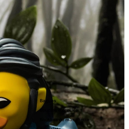
Bagues
Boucles d'oreilles
Boutons de manchette