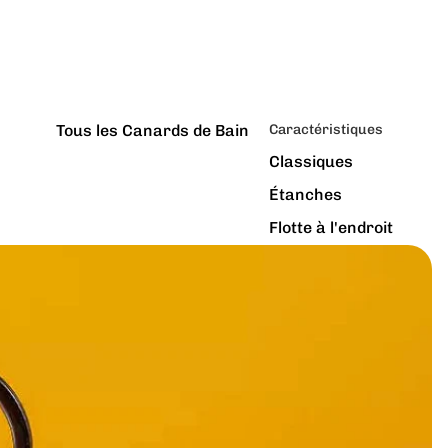
Tous les Canards de Bain
Caractéristiques
Classiques
Étanches
Flotte à l'endroit
Géants
Latex Naturel
Lumineux
Paillettes
Vibrants
Couleurs