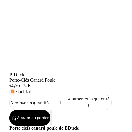
B.Duck
Porte-Clés Canard Poule
€6,95 EUR
Stock faible
Augmenter la quantité
Diminuer la quantité
Ajouter au panier
Porte clefs canard poule de BDuck