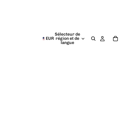
Sélecteur de
EUR
région et de
langue