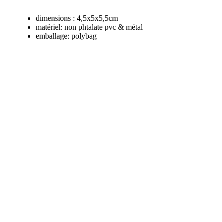
dimensions : 4,5x5x5,5cm
matériel: non phtalate pvc & métal
emballage: polybag