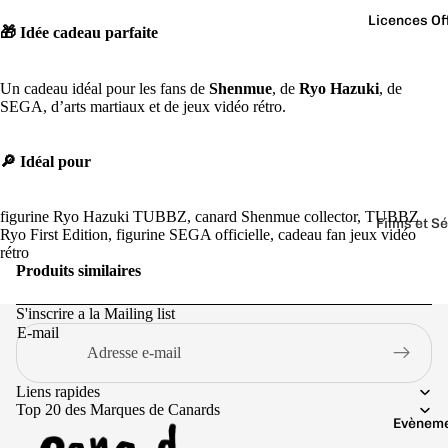
Licences Off
🎁 Idée cadeau parfaite
Un cadeau idéal pour les fans de
Shenmue
, de
Ryo Hazuki
, de
SEGA, d’arts martiaux et de jeux vidéo rétro.
🔎 Idéal pour
figurine Ryo Hazuki TUBBZ, canard Shenmue collector, TUBBZ
Films et S
Ryo First Edition, figurine SEGA officielle, cadeau fan jeux vidéo
rétro
Aq
Jur
Produits similaires
ua
as
ma
sic
S'inscrire a la Mailing list
n
Pa
E-mail
rk
Bat
ma
Ju
Liens rapides
Top 20 des Marques de Canards
n
sti
Evènem
ce
Be