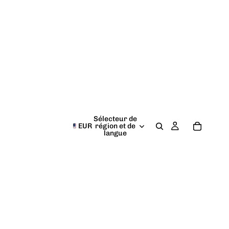
Sélecteur de
EUR
région et de
langue