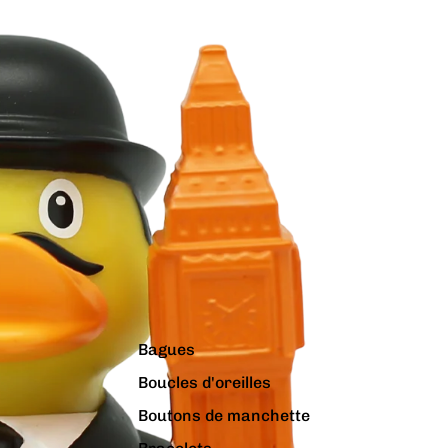
Bagues
Boucles d'oreilles
Boutons de manchette