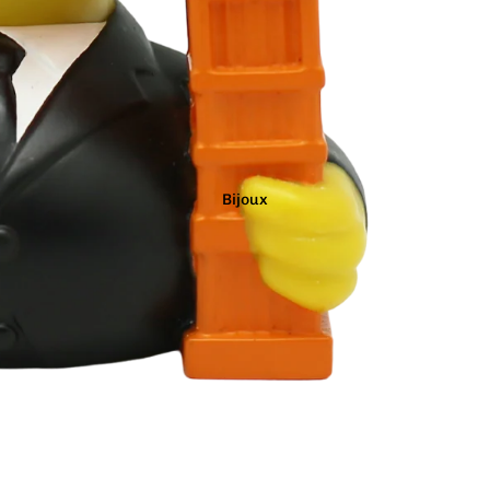
Marron
Noir
Orange
Bijoux