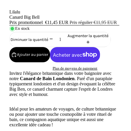
Lilalu
Canard Big Bell
Prix promotionnel
€11,45 EUR
Prix régulier
€11,95 EUR
En stock
Augmenter la quantité
Diminuer la quantité
Ajouter au panier
Plus de moyens de paiement
Invitez l'élégance britannique dans votre baignoire avec
notre
Canard de Bain Londonien
. Paré d'un parapluie
typiquement londonien et d'un design évoquant la célèbre
Big Ben, ce canard charmant capture l'esprit de Londres
avec style et humour.
Idéal pour les amateurs de voyages, de culture britannique
ou pour ajouter une touche cosmopolite à votre rituel de
bain, ce compagnon aquatique unique est aussi une
excellente idée cadeau !