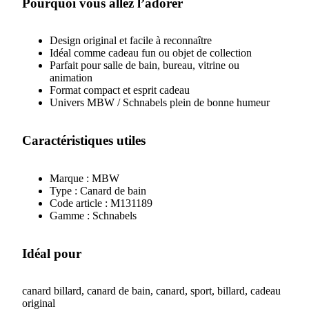
Pourquoi vous allez l’adorer
Design original et facile à reconnaître
Idéal comme cadeau fun ou objet de collection
Parfait pour salle de bain, bureau, vitrine ou
animation
Format compact et esprit cadeau
Univers MBW / Schnabels plein de bonne humeur
Caractéristiques utiles
Marque : MBW
Type : Canard de bain
Code article : M131189
Gamme : Schnabels
Idéal pour
canard billard, canard de bain, canard, sport, billard, cadeau
original