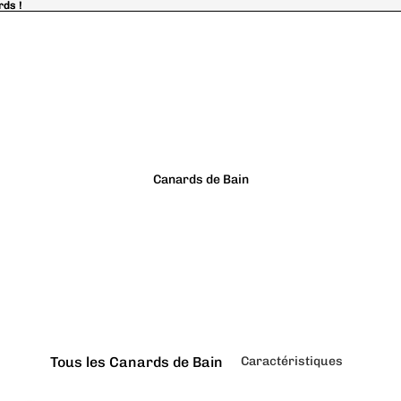
rds !
rds !
Canards de Bain
Tous les Canards de Bain
Caractéristiques
Classiques