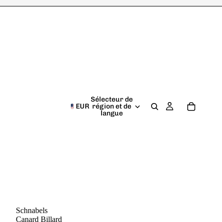
Sélecteur de
EUR
région et de
langue
Schnabels
Canard Billard