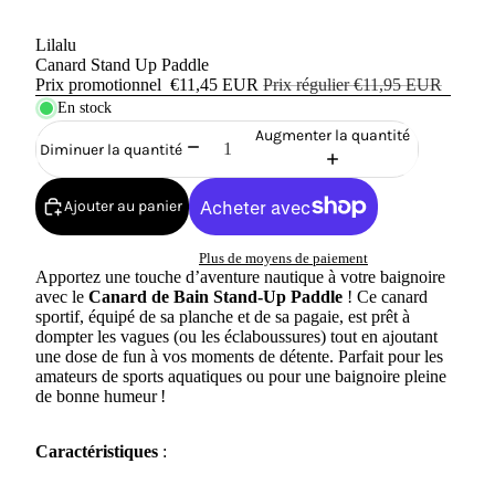
Lilalu
Canard Stand Up Paddle
Prix promotionnel
€11,45 EUR
Prix régulier
€11,95 EUR
En stock
Augmenter la quantité
Diminuer la quantité
Ajouter au panier
Plus de moyens de paiement
Apportez une touche d’aventure nautique à votre baignoire
avec le
Canard de Bain Stand-Up Paddle
! Ce canard
sportif, équipé de sa planche et de sa pagaie, est prêt à
dompter les vagues (ou les éclaboussures) tout en ajoutant
une dose de fun à vos moments de détente. Parfait pour les
amateurs de sports aquatiques ou pour une baignoire pleine
de bonne humeur !
Caractéristiques
: