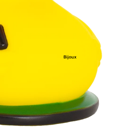
Marron
Noir
Orange
Bijoux