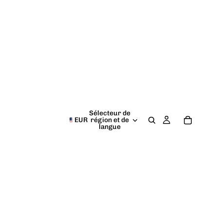
Sélecteur de
EUR
région et de
langue