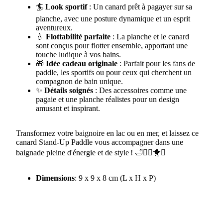
🏄
Look sportif
: Un canard prêt à pagayer sur sa
planche, avec une posture dynamique et un esprit
aventureux.
💧
Flottabilité parfaite
: La planche et le canard
sont conçus pour flotter ensemble, apportant une
touche ludique à vos bains.
🎁
Idée cadeau originale
: Parfait pour les fans de
paddle, les sportifs ou pour ceux qui cherchent un
compagnon de bain unique.
✨
Détails soignés
: Des accessoires comme une
pagaie et une planche réalistes pour un design
amusant et inspirant.
Transformez votre baignoire en lac ou en mer, et laissez ce
canard Stand-Up Paddle vous accompagner dans une
baignade pleine d'énergie et de style ! 🛁🏄‍♂️🐥✨
Dimensions
: 9 x 9 x 8 cm (L x H x P)