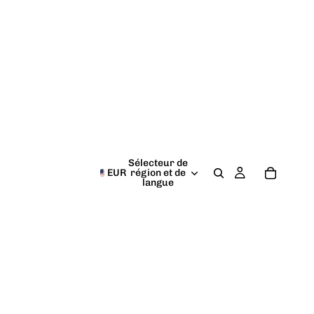
Sélecteur de
EUR
région et de
langue