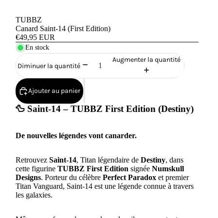
TUBBZ
Canard Saint-14 (First Edition)
€49,95 EUR
En stock
Augmenter la quantité
Diminuer la quantité
Ajouter au panier
🦆 Saint-14 – TUBBZ First Edition (Destiny)
De nouvelles légendes vont canarder.
Retrouvez
Saint-14
, Titan légendaire de
Destiny
, dans
cette figurine
TUBBZ First Edition
signée
Numskull
Designs
. Porteur du célèbre
Perfect Paradox
et premier
Titan Vanguard, Saint-14 est une légende connue à travers
les galaxies.