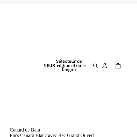
Sélecteur de
EUR
région et de
langue
Canard de Bain
Pin's Canard Blanc avec Bec Grand Ouvert