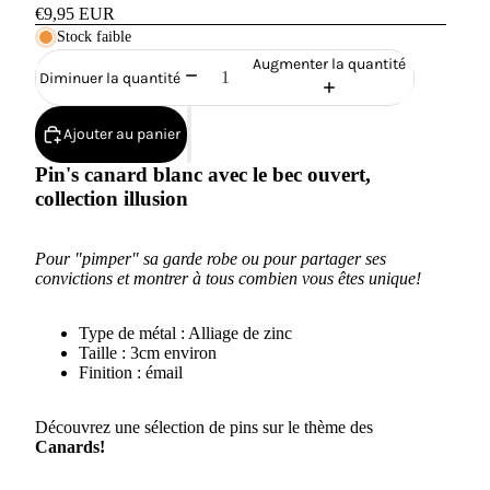
€9,95 EUR
Stock faible
Augmenter la quantité
Diminuer la quantité
Ajouter au panier
Pin's canard blanc avec le bec ouvert,
collection illusion
Pour "pimper" sa garde robe ou pour partager ses
convictions et montrer à tous combien vous êtes unique!
Type de métal : Alliage de zinc
Taille : 3cm environ
Finition : émail
Découvrez une sélection de pins sur le thème des
Canards!