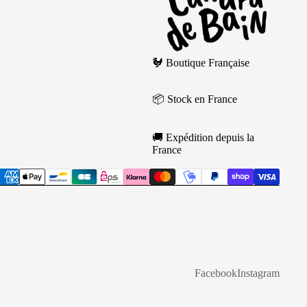
🐓 Boutique Française
📦 Stock en France
ir...
🚚 Expédition depuis la
France
Facebook
Instagram