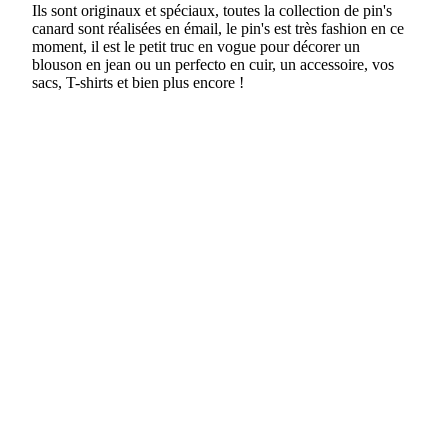
Ils sont originaux et spéciaux, t
outes la collection de pin's
canard sont réalisées en émail, le pin's est très fashion en ce
moment, il est le petit truc en vogue pour décorer un
blouson en jean ou un perfecto en cuir, un accessoire, vos
sacs, T-shirts et bien plus encore !