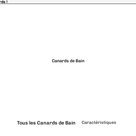
rds !
rds !
Canards de Bain
Tous les Canards de Bain
Caractéristiques
Classiques