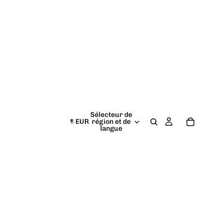
Sélecteur de
EUR
région et de
langue