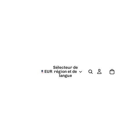
Sélecteur de
EUR
région et de
langue