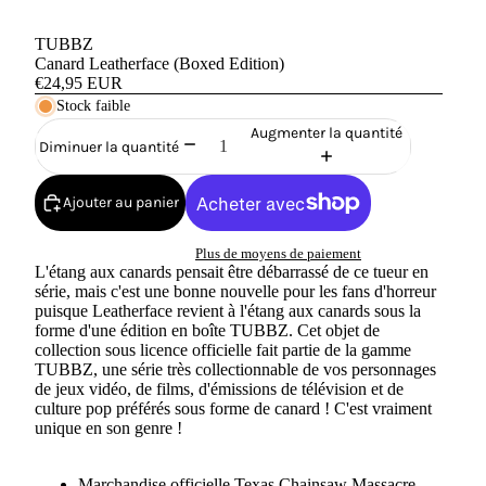
TUBBZ
Canard Leatherface (Boxed Edition)
€24,95 EUR
Stock faible
Augmenter la quantité
Diminuer la quantité
Ajouter au panier
Plus de moyens de paiement
L'étang aux canards pensait être débarrassé de ce tueur en
série, mais c'est une bonne nouvelle pour les fans d'horreur
puisque Leatherface revient à l'étang aux canards sous la
forme d'une édition en boîte TUBBZ. Cet objet de
collection sous licence officielle fait partie de la gamme
TUBBZ, une série très collectionnable de vos personnages
de jeux vidéo, de films, d'émissions de télévision et de
culture pop préférés sous forme de canard ! C'est vraiment
unique en son genre !
Marchandise officielle Texas Chainsaw Massacre