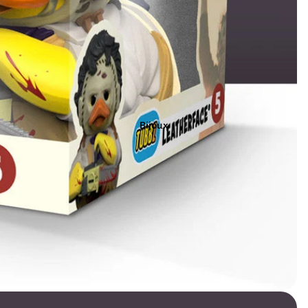
Marron
Noir
Orange
Bijoux