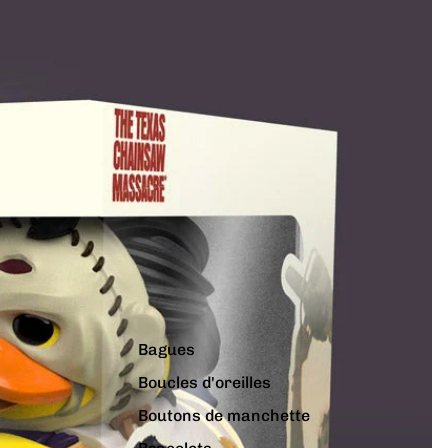
Bagues
Boucles d'oreilles
Boutons de manchette